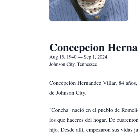
Concepcion Herna
Aug 15, 1940 — Sep 1, 2024
Johnson City, Tennessee
Concepción Hernandez Villar, 84 años, 
de Johnson City.
"Concha" nació en el pueblo de Romelié
los que haceres del hogar. De cuarento
hijo. Desde allí, empezaron sus vidas j