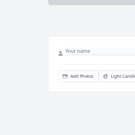
Add Photos
Light Candl