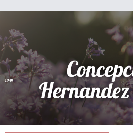
Concepc
1940
Hernandez 