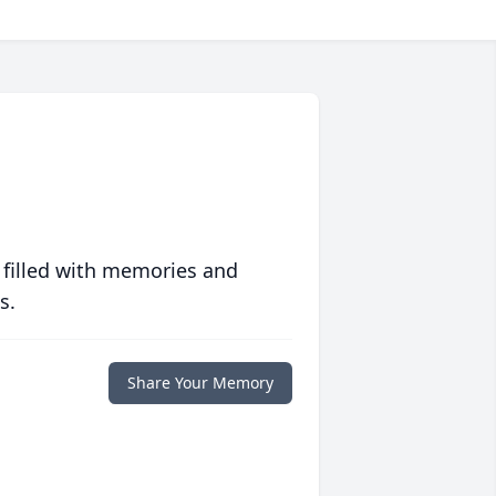
 filled with memories and
s.
Share Your Memory