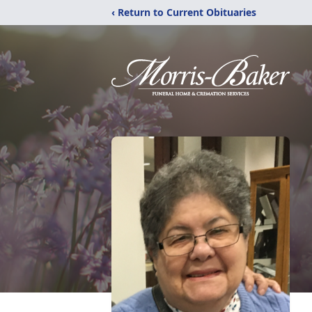
‹ Return to Current Obituaries