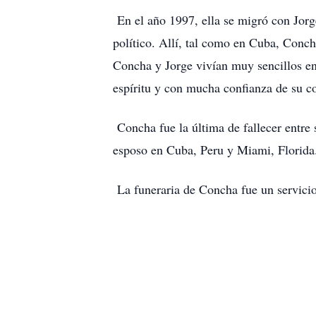
En el año 1997, ella se migró con Jorge
político. Allí, tal como en Cuba, Concha
Concha y Jorge vivían muy sencillos e
espíritu y con mucha confianza de su co
Concha fue la última de fallecer entre 
esposo en Cuba, Peru y Miami, Florid
La funeraria de Concha fue un servicio