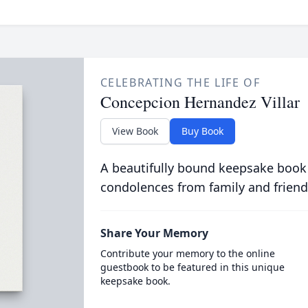
CELEBRATING THE LIFE OF
Concepcion Hernandez Villar
View Book
Buy Book
A beautifully bound keepsake book
condolences from family and friend
Share Your Memory
Contribute your memory to the online
guestbook to be featured in this unique
keepsake book.