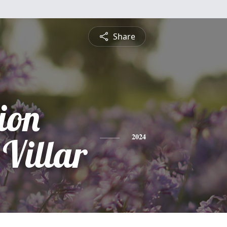
Share
ion
Villar
2024